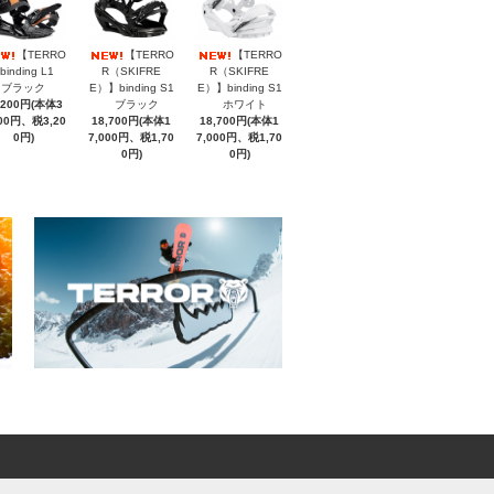
【TERRO
【TERRO
【TERRO
binding L1
R（SKIFRE
R（SKIFRE
ブラック
E）】binding S1
E）】binding S1
,200円(本体3
ブラック
ホワイト
000円、税3,20
18,700円(本体1
18,700円(本体1
0円)
7,000円、税1,70
7,000円、税1,70
0円)
0円)