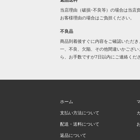
返品送料
当店理由（破損･不良等）の場合は当店
お客様理由の場合はご負担ください。
不良品
商品到着後すぐに内容をご確認いただき
一、不良、欠陥、その他間違いかござい
ら、お手数ですが7日以内にご連絡くだ
ホーム
支払い方法について
配送・送料について
返品について