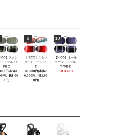
9
10
NICO】スタン
【NICO】スタン
【NICO】オール
ドモデル TY
ダードモデル RE
ラウンドモデル
PE-Z
D
TYPE-D
,000円(本体3
33,000円(本体3
SOLD OUT
000円、税3,00
0,000円、税3,00
0円)
0円)