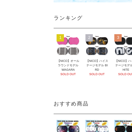
ランキング
1
2
3
【NICO】オール
【NICO】ハイス
【NICO】ハ
ラウンドモデル
テージモデル BI
テージモデル
WAGARA
RD
HITE
SOLD OUT
SOLD OUT
SOLD OU
おすすめ商品