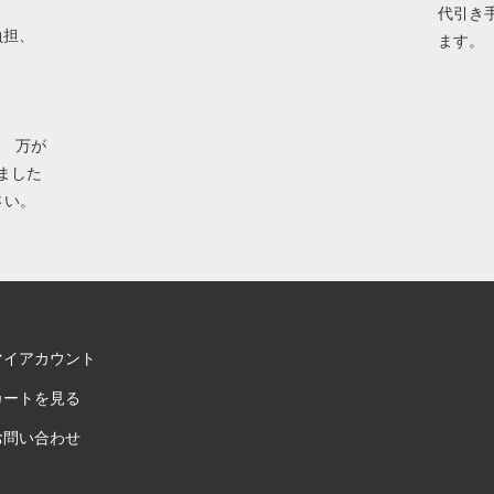
代引き
負担、
ます。
、 万が
ました
さい。
マイアカウント
カートを見る
お問い合わせ