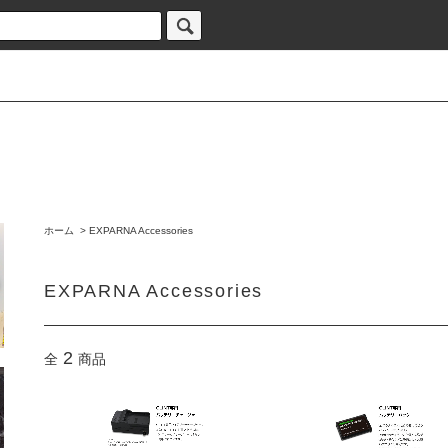
ホーム
>
EXPARNA Accessories
EXPARNA Accessories
2
全
商品