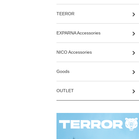
TEEROR
EXPARNA Accessories
NICO Accessories
Goods
OUTLET