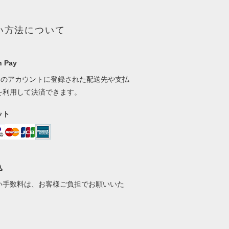
い方法について
 Pay
onのアカウントに登録された配送先や支払
を利用して決済できます。
ット
込
い手数料は、お客様ご負担でお願いいた
。