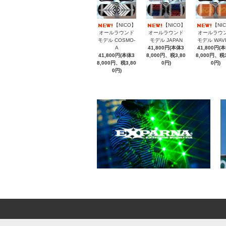
【NICO】
【NICO】
【NI
オールラウンド
オールラウンド
オールラウ
モデル COSMO-
モデル JAPAN
モデル WAV
A
41,800円(本体3
41,800円(
41,800円(本体3
8,000円、税3,80
8,000円、税3
8,000円、税3,80
0円)
0円)
0円)