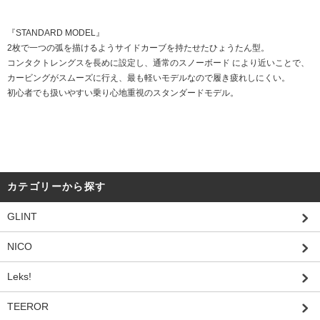
『STANDARD MODEL』
2枚で一つの弧を描けるようサイドカーブを持たせたひょうたん型。
コンタクトレングスを長めに設定し、通常のスノーボード により近いことで、
カービングがスムーズに行え、最も軽いモデルなので履き疲れしにくい。
初心者でも扱いやすい乗り心地重視のスタンダードモデル。
カテゴリーから探す
GLINT
NICO
Leks!
TEEROR