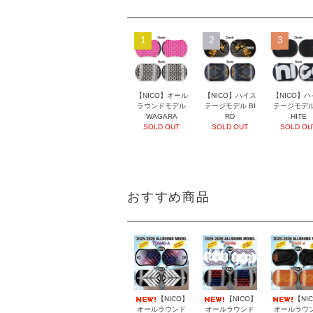
1
2
3
【NICO】オール
【NICO】ハイス
【NICO】ハ
ラウンドモデル
テージモデル BI
テージモデル
WAGARA
RD
HITE
SOLD OUT
SOLD OUT
SOLD OU
おすすめ商品
【NICO】
【NICO】
【NI
オールラウンド
オールラウンド
オールラウ