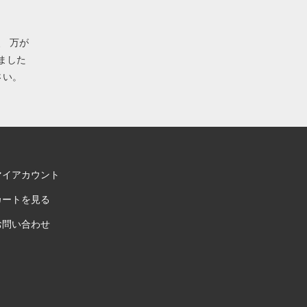
、 万が
ました
さい。
マイアカウント
カートを見る
お問い合わせ