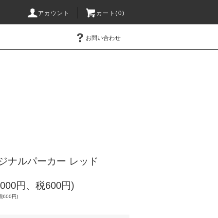
アカウント
カート(0)
お問い合わせ
リジナルパーカー レッド
,000円、税600円)
税600円)