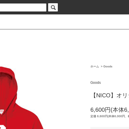
ホーム
>
Goods
Goods
【NICO】オ
6,600円(本体6
定価 6,600円(本体6,000円、