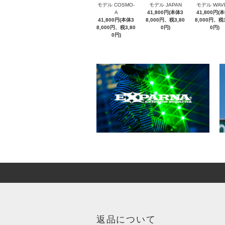
モデル COSMO-
モデル JAPAN
モデル WAV
A
41,800円(本体3
41,800円(
41,800円(本体3
8,000円、税3,80
8,000円、税3
8,000円、税3,80
0円)
0円)
0円)
返品について