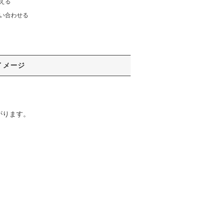
える
い合わせる
イメージ
がります。