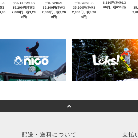
6,930円(本体6,3
E-A
デル COSMO-S
デル SPIRAL
デル WAVE-S
00円、税630円)
本体3
35,200円(本体3
35,200円(本体3
35,200円(本体3
35
,80
2,000円、税3,20
2,000円、税3,20
2,000円、税3,20
2,
0円)
0円)
0円)
配送・送料について
支払