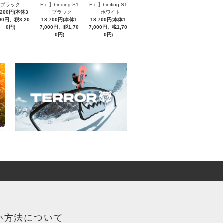
ブラック
E）】binding S1
E）】binding S1
,200円(本体3
ブラック
ホワイト
000円、税3,20
18,700円(本体1
18,700円(本体1
0円)
7,000円、税1,70
7,000円、税1,70
0円)
0円)
い方法について