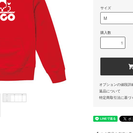
サイズ
購入数
オプションの値段詳
返品について
特定商取引法に基づ