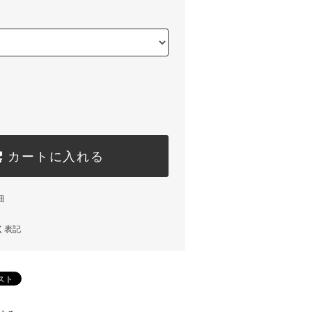
カートに入れる
細
く表記