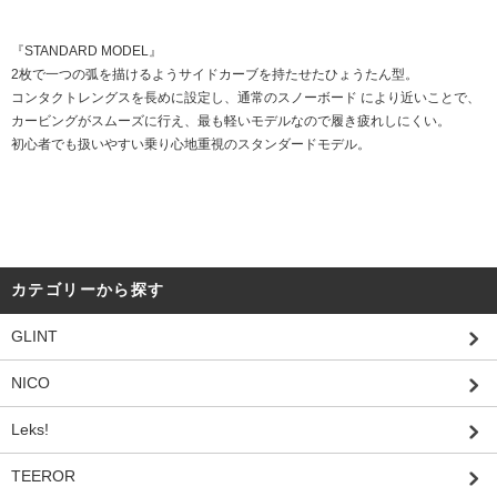
『STANDARD MODEL』
2枚で一つの弧を描けるようサイドカーブを持たせたひょうたん型。
コンタクトレングスを長めに設定し、通常のスノーボード により近いことで、
カービングがスムーズに行え、最も軽いモデルなので履き疲れしにくい。
初心者でも扱いやすい乗り心地重視のスタンダードモデル。
カテゴリーから探す
GLINT
NICO
Leks!
TEEROR