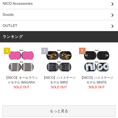
NICO Accessories
Goods
OUTLET
ランキング
1
2
3
【NICO】オールラウン
【NICO】ハイステージ
【NICO】ハイステージ
ドモデル WAGARA
モデル BIRD
モデル WHITE
SOLD OUT
SOLD OUT
SOLD OUT
もっと見る